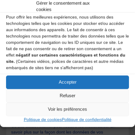
Gérer le consentement aux
cookies
Pour offrir les meilleures expériences, nous utilisons des
technologies telles que les cookies pour stocker et/ou accéder
aux informations des appareils. Le fait de consentir à ces
technologies nous permettra de traiter des données telles que le
comportement de navigation ou les ID uniques sur ce site. Le
fait de ne pas consentir ou de retirer son consentement a un
effet
négatif sur certaines caractéristiques et fonctions du
site.
(Certaines vidéos, polices de caractères et autre médias
embarqués de sites tiers ne s'afficheront pas)
Accepter
Refuser
Save my name, email, and site URL in my browser for next
time I post a comment.
Voir les préférences
Politique de cookies
Politique de confidentialité
Ce site utilise Akismet pour réduire les indésirables.
En
savoir plus sur la façon dont les données de vos