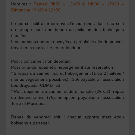
Horaires :
Samedi 9h30 – 12h30 & 14h30 – 17h30 –
Dimanche : 9h30 à 12h30
Le jeu collectif alternera avec l’écoute individuelle au sein
du groupe pour une bonne assimilation des techniques
étudiées.
Les morceaux seront envoyés au préalable afin de pouvoir
travailler la musicalité en profondeur.
Public concerné : non débutant
Possibilité de repas et d’hébergement sur réservation :
* 2 repas du samedi, bal et hébergement (1 ou 2 nuitées /
menus végétariens possibles) : 36€ payable à l’association
Les Brayauds -CDMDT63
* Petit déjeuner du samedi et du dimanche (2€ x 2), repas
du dimanche midi (7€), en option, payables à l’association
Terre et Musiques.
Repas du vendredi soir : chacun apporte mets et/ou
boissons à partager.