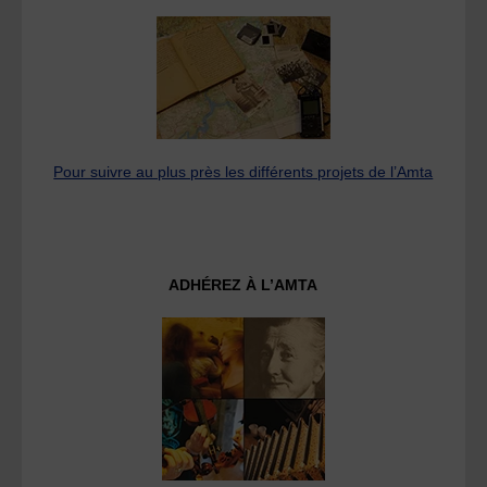
Pour suivre au plus près les différents projets de l’Amta
ADHÉREZ À L’AMTA