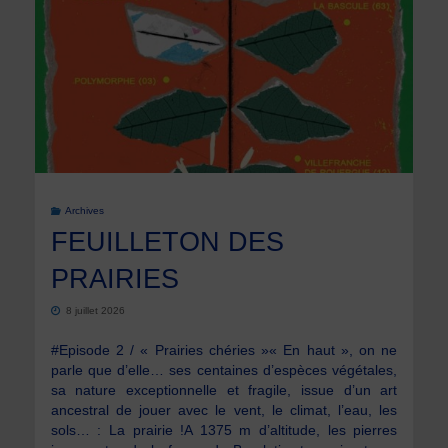
ses
prochains
talents
pour
la
Archives
FEUILLETON DES
saison
PRAIRIES
2026/2027"
8 juillet 2026
#Episode 2 / « Prairies chéries »« En haut », on ne
parle que d’elle… ses centaines d’espèces végétales,
sa nature exceptionnelle et fragile, issue d’un art
ancestral de jouer avec le vent, le climat, l’eau, les
sols… : La prairie !A 1375 m d’altitude, les pierres