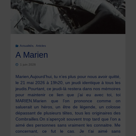
Actualités
,
Articles
A Marien
1 juin 2026
Marien,Aujourd’hui, tu n’es plus pour nous avoir quitté,
le 21 mai 2026 à 19h20, un jeudi identique à tous les
jeudis.Pourtant, ce jeudi-là restera dans nos mémoires
pour maintenir ce lien que j’ai eu avec toi, toi
MARIEN.Marien que l’on prononce comme on
saluerait un héros, un être de légende, un colosse
dépassant de plusieurs têtes, tous les originaires des
Combrailles.On s’aperçoit souvent trop tard que l’on a
aimé des personnes sans vraiment les connaitre. Me
concernant, ce fut le cas. Je t’ai aimé sans