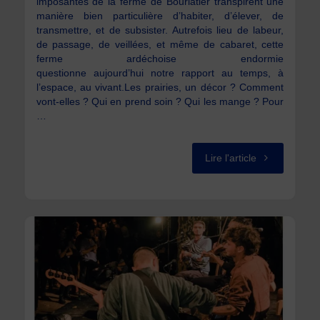
imposantes de la ferme de Bourlatier transpirent une
manière bien particulière d’habiter, d’élever, de
transmettre, et de subsister. Autrefois lieu de labeur,
de passage, de veillées, et même de cabaret, cette
ferme ardéchoise endormie
questionne aujourd’hui notre rapport au temps, à
l’espace, au vivant.Les prairies, un décor ? Comment
vont-elles ? Qui en prend soin ? Qui les mange ? Pour
…
"FEUILLETO
Lire l'article
DES
PRAIRIES"