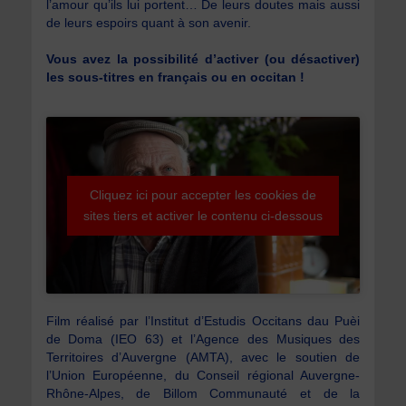
l’amour qu’ils lui portent… De leurs doutes mais aussi
de leurs espoirs quant à son avenir.
Vous avez la possibilité d’activer (ou désactiver)
les sous-titres en français ou en occitan !
Cliquez ici pour accepter les cookies de
sites tiers et activer le contenu ci-dessous
Film réalisé par l’Institut d’Estudis Occitans dau Puèi
de Doma (IEO 63) et l’Agence des Musiques des
Territoires d’Auvergne (AMTA), avec le soutien de
l’Union Européenne, du Conseil régional Auvergne-
Rhône-Alpes, de Billom Communauté et de la