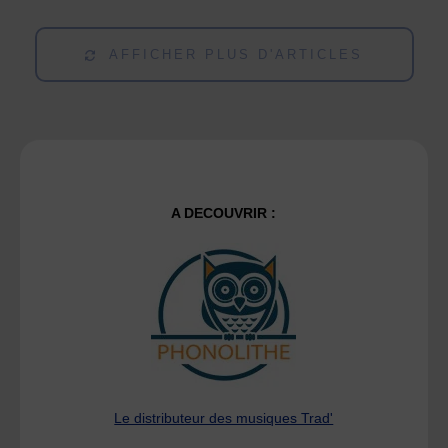
à
Marien
AFFICHER PLUS D'ARTICLES
BARSE"
A DECOUVRIR :
Le distributeur des musiques Trad'