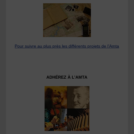
Pour suivre au plus près les différents projets de l’Amta
ADHÉREZ À L’AMTA