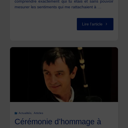
comprendre exactement qui tu étais et sans pouvoir
mesurer les sentiments qui me rattachaient à …
"A
Lire l'article
Marien"
Actualités
,
Articles
Cérémonie d’hommage à