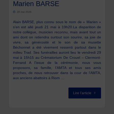
Marien BARSE
28 mai 2026
Alain BARSE, plus connu sous le nom de « Marien »
s’en est allé jeudi 21 mai à 19h20.La disparition de
notre collègue, musicien reconnu, mais avant tout un
ami dont on retiendra surtout son sourire, sa joie de
vivre, sa générosité et le son de sa musette
Béchonnet a été vivement ressenti partout dans le
milieu Trad. Ses funérailles auront lieu le vendredi 29
mai à 15h15 au Crématorium De Crouel – Clermont-
Ferrand A l’issue de la cérémonie, nous vous
proposons, sa famille, l’AMTA et tous ses amis
proches, de nous retrouver dans la cour de l’AMTA,
aux anciens abattoirs à Riom …
"Cérémonie
Lire l'article
d’hommage