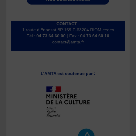
CONTACT :
1 route d’Ennezat BP 169 F-63204 RIOM cedex
Tél :
04 73 64 60 00
| Fax :
04 73 64 60 10
contact@amta.fr
L’AMTA est soutenue par :