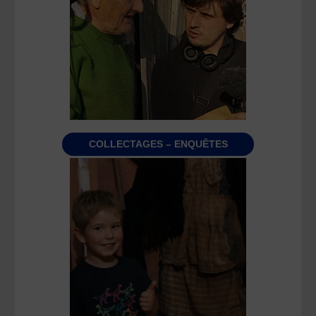
COLLECTAGES – ENQUÊTES