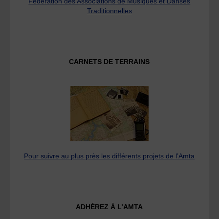
Fédération des Associations de Musiques et Danses
Traditionnelles
CARNETS DE TERRAINS
Pour suivre au plus près les différents projets de l’Amta
ADHÉREZ À L’AMTA