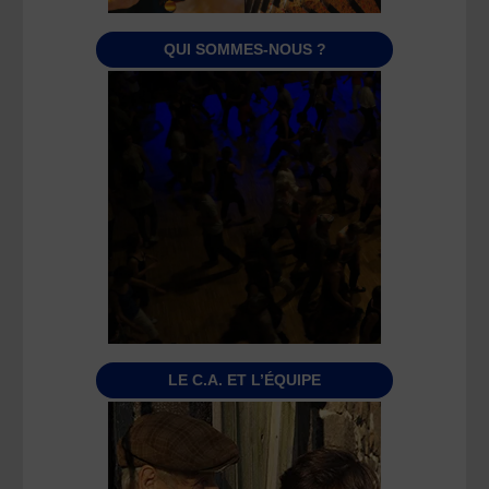
QUI SOMMES-NOUS ?
LE C.A. ET L’ÉQUIPE