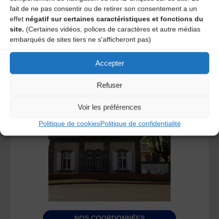
fait de ne pas consentir ou de retirer son consentement a un
effet
négatif sur certaines caractéristiques et fonctions du
site.
(Certaines vidéos, polices de caractères et autre médias
embarqués de sites tiers ne s'afficheront pas)
Accepter
ADHÉREZ À L’AMTA
Refuser
Voir les préférences
Politique de cookies
Politique de confidentialité
NOS COORDONNÉES