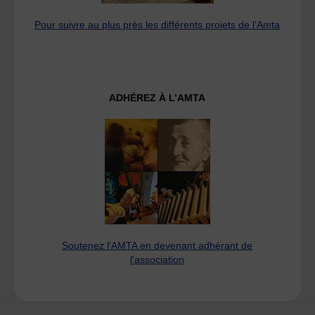
Pour suivre au plus près les différents projets de l’Amta
ADHÉREZ À L’AMTA
Soutenez l'AMTA en devenant adhérant de
l'association