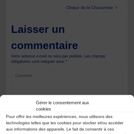
Chœur de la Chavannée
Laisser un
commentaire
Votre adresse e-mail ne sera pas publiée.
Les champs
obligatoires sont indiqués avec
*
Gérer le consentement aux
cookies
Pour offrir les meilleures expériences, nous utilisons des
technologies telles que les cookies pour stocker et/ou accéder
aux informations des appareils. Le fait de consentir à ces