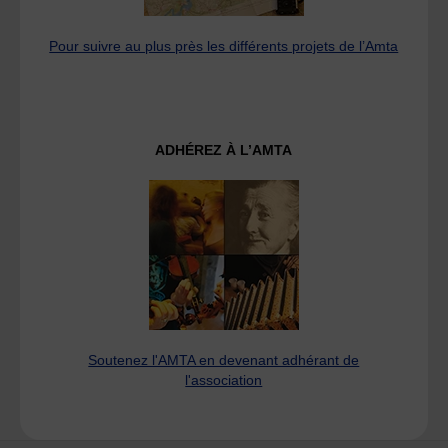
Pour suivre au plus près les différents projets de l’Amta
ADHÉREZ À L’AMTA
Soutenez l'AMTA en devenant adhérant de
l'association