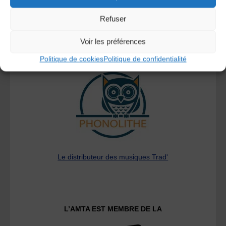
Refuser
Voir les préférences
A DECOUVRIR :
Politique de cookies
Politique de confidentialité
Le distributeur des musiques Trad'
L’AMTA EST MEMBRE DE LA