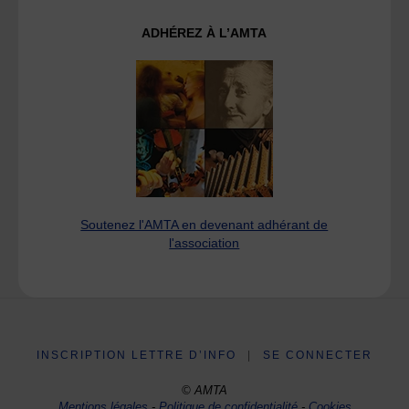
ADHÉREZ À L’AMTA
Soutenez l'AMTA en devenant adhérant de
l'association
INSCRIPTION LETTRE D’INFO
|
SE CONNECTER
© AMTA
Mentions légales
-
Politique de confidentialité
-
Cookies