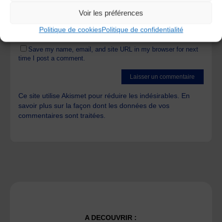
Voir les préférences
Politique de cookies
Politique de confidentialité
Save my name, email, and site URL in my browser for next
time I post a comment.
Ce site utilise Akismet pour réduire les indésirables.
En
savoir plus sur la façon dont les données de vos
commentaires sont traitées
.
A DECOUVRIR :