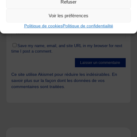
Refuser
Voir les préférences
Politique de cookies
Politique de confidentialité
Save my name, email, and site URL in my browser for next
time I post a comment.
Ce site utilise Akismet pour réduire les indésirables.
En
savoir plus sur la façon dont les données de vos
commentaires sont traitées
.