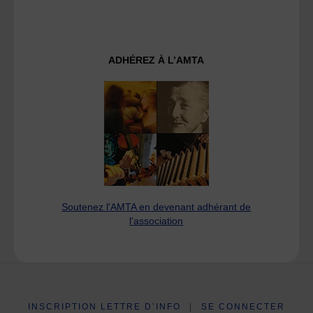
ADHÉREZ À L’AMTA
Soutenez l'AMTA en devenant adhérant de
l'association
INSCRIPTION LETTRE D’INFO
|
SE CONNECTER