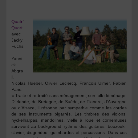
Quatr’
Quart
avec
Jacky
Fuchs
,
Yanni
ck
Abgra
ll,
Nicolas Hueber, Olivier Leclercq, François Ulmer, Fabien
Paris.
« Traité et re-traité sans ménagement, son folk déménage.
D’Irlande, de Bretagne, de Suède, de Flandre, d’Auvergne
ou d’Alsace, il résonne par sympathie comme les cordes
de ses instruments bigarrés. Les timbres des violons,
nyckelharpas, mandolines, vielle à roue et cornemuses
survivent au background rythmé des guitares, bouzouki,
clavier, didgeridoo, guimbardes et percussions. Dans ces