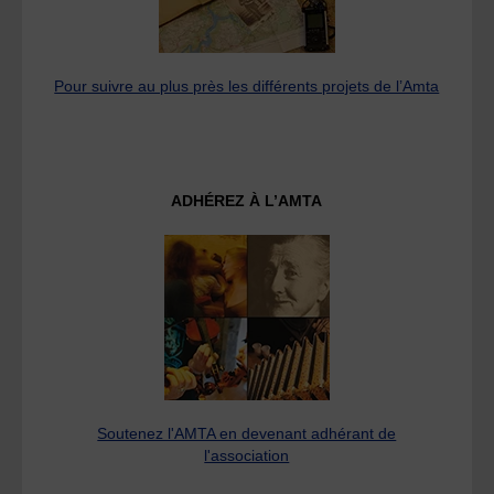
Pour suivre au plus près les différents projets de l’Amta
ADHÉREZ À L’AMTA
Soutenez l'AMTA en devenant adhérant de
l'association