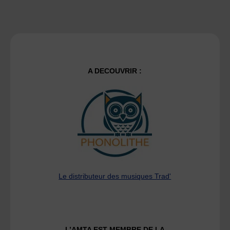
A DECOUVRIR :
Le distributeur des musiques Trad'
L’AMTA EST MEMBRE DE LA