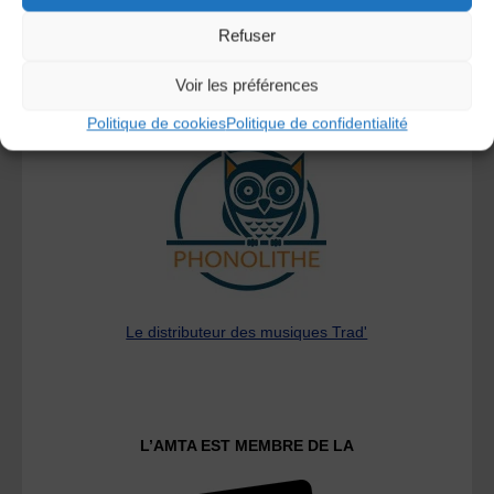
Refuser
Voir les préférences
A DECOUVRIR :
Politique de cookies
Politique de confidentialité
Le distributeur des musiques Trad'
L’AMTA EST MEMBRE DE LA