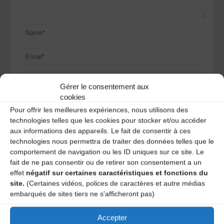
Gérer le consentement aux
cookies
Save my name, email, and site URL in my browser for next
Pour offrir les meilleures expériences, nous utilisons des
time I post a comment.
technologies telles que les cookies pour stocker et/ou accéder
aux informations des appareils. Le fait de consentir à ces
technologies nous permettra de traiter des données telles que le
Ce site utilise Akismet pour réduire les indésirables.
En
comportement de navigation ou les ID uniques sur ce site. Le
savoir plus sur la façon dont les données de vos
fait de ne pas consentir ou de retirer son consentement a un
commentaires sont traitées
.
effet
négatif sur certaines caractéristiques et fonctions du
site.
(Certaines vidéos, polices de caractères et autre médias
embarqués de sites tiers ne s'afficheront pas)
Accepter