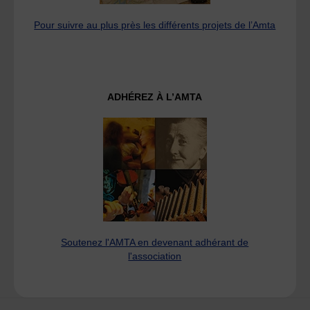
Pour suivre au plus près les différents projets de l’Amta
ADHÉREZ À L’AMTA
Soutenez l'AMTA en devenant adhérant de
l'association