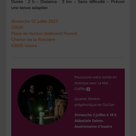
Durée : 2 h – Distance : 3 km – Sans difficulté – Prévoir
une tenue adaptée
dimanche 02 juillet 2023
10h00
Place de Verdun (bâtiment Pomel)
Chemin de la Ronzière
63500 Issoire