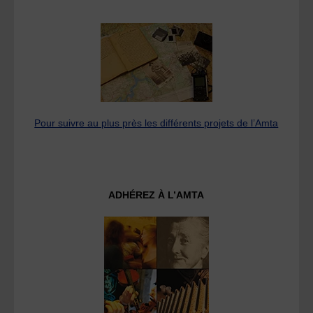
Pour suivre au plus près les différents projets de l’Amta
ADHÉREZ À L’AMTA