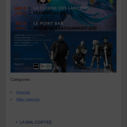
Catégories
Agenda
Allier agenda
LA MAL COIFFEE