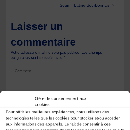
Soun – Latino Bourbonnais
Laisser un
commentaire
Votre adresse e-mail ne sera pas publiée.
Les champs
obligatoires sont indiqués avec
*
Gérer le consentement aux
cookies
Pour offrir les meilleures expériences, nous utilisons des
technologies telles que les cookies pour stocker et/ou accéder
aux informations des appareils. Le fait de consentir à ces