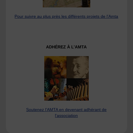
Pour suivre au plus près les différents projets de l’Amta
ADHÉREZ À L’AMTA
Soutenez l'AMTA en devenant adhérant de
l'association