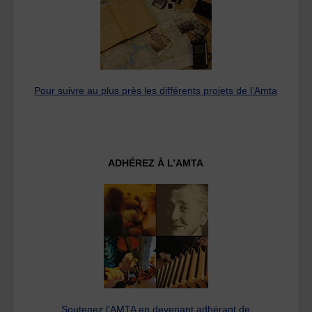
Pour suivre au plus près les différents projets de l’Amta
ADHÉREZ À L’AMTA
Soutenez l'AMTA en devenant adhérant de