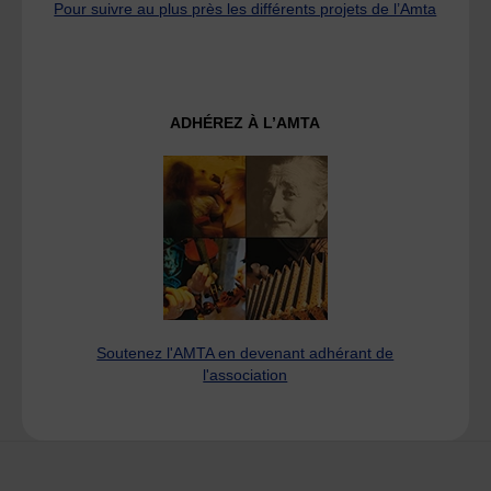
Pour suivre au plus près les différents projets de l’Amta
ADHÉREZ À L’AMTA
Soutenez l'AMTA en devenant adhérant de
l'association