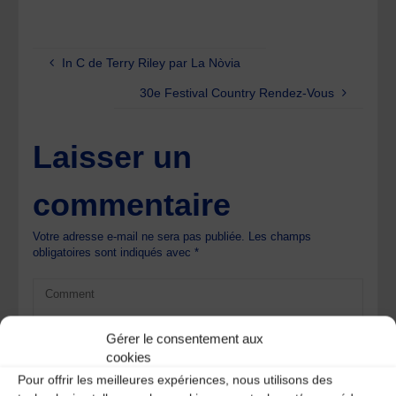
In C de Terry Riley par La Nòvia
30e Festival Country Rendez-Vous
Laisser un
commentaire
Votre adresse e-mail ne sera pas publiée.
Les champs
obligatoires sont indiqués avec
*
Gérer le consentement aux
cookies
Pour offrir les meilleures expériences, nous utilisons des