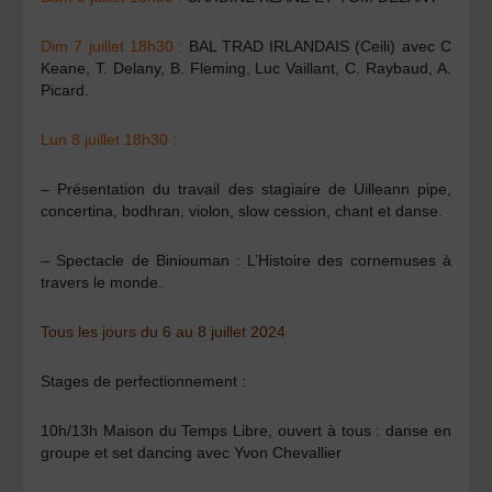
Dim 7 juillet 18h30 :
BAL TRAD IRLANDAIS (Ceili) avec C
Keane, T. Delany, B. Fleming, Luc Vaillant, C. Raybaud, A.
Picard.
Lun 8 juillet 18h30 :
– Présentation du travail des stagiaire de Uilleann pipe,
concertina, bodhran, violon, slow cession, chant et danse.
– Spectacle de Biniouman : L’Histoire des cornemuses à
travers le monde.
Tous les jours du 6 au 8 juillet 2024
Stages de perfectionnement :
10h/13h Maison du Temps Libre, ouvert à tous : danse en
groupe et set dancing avec Yvon Chevallier