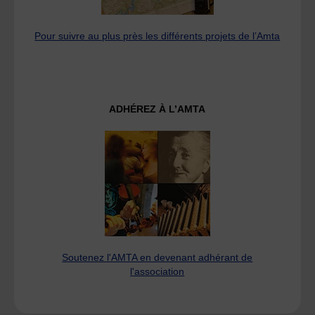
Pour suivre au plus près les différents projets de l’Amta
ADHÉREZ À L’AMTA
Soutenez l'AMTA en devenant adhérant de
l'association