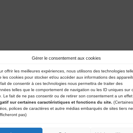
Gérer le consentement aux cookies
r offrir les meilleures expériences, nous utilisons des technologies tell
e les cookies pour stocker et/ou accéder aux informations des appareil
fait de consentir à ces technologies nous permettra de traiter des
nnées telles que le comportement de navigation ou les ID uniques sur 
e. Le fait de ne pas consentir ou de retirer son consentement a un effet
gatif sur certaines caractéristiques et fonctions du site.
(Certaines
déos, polices de caractères et autre médias embarqués de sites tiers ne
fficheront pas)