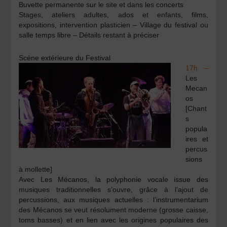
Buvette permanente sur le site et dans les concerts
Stages, ateliers adultes, ados et enfants, films,
expositions, intervention plasticien – Village du festival ou
salle temps libre – Détails restant à préciser
Scène extérieure du Festival
17h –
Les
Mecan
os
[Chant
s
popula
ires et
percus
sions
à mollette]
Avec Les Mécanos, la polyphonie vocale issue des
musiques traditionnelles s’ouvre, grâce à l’ajout de
percussions, aux musiques actuelles : l’instrumentarium
des Mécanos se veut résolument moderne (grosse caisse,
toms basses) et en lien avec les origines populaires des