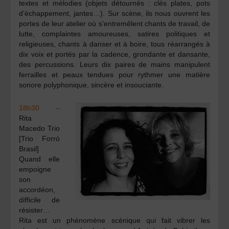
textes et mélodies (objets détournés : clés plates, pots
d’échappement, jantes…). Sur scène, ils nous ouvrent les
portes de leur atelier où s’entremêlent chants de travail, de
lutte, complaintes amoureuses, satires politiques et
religieuses, chants à danser et à boire, tous réarrangés à
dix voix et portés par la cadence, grondante et dansante,
des percussions. Leurs dix paires de mains manipulent
ferrailles et peaux tendues pour rythmer une matière
sonore polyphonique, sincère et insouciante.
18h30 –
Rita
Macedo Trio
[Trio Forró
Brasil]
Quand elle
empoigne
son
accordéon,
difficile de
résister…
Rita est un phénomène scénique qui fait vibrer les