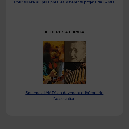
Pour suivre au plus près les différents projets de l’Amta
ADHÉREZ À L’AMTA
Soutenez l'AMTA en devenant adhérant de
l'association