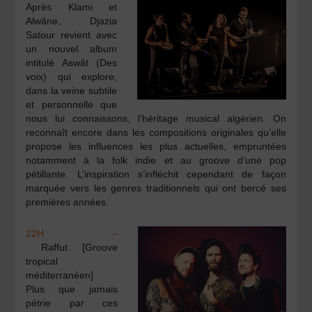
Après Klami et
Alwâne, Djazia
Satour revient avec
un nouvel album
intitulé Aswât (Des
voix) qui explore,
dans la veine subtile
et personnelle que
nous lui connaissons, l’héritage musical algérien. On
reconnaît encore dans les compositions originales qu’elle
propose les influences les plus actuelles, empruntées
notamment à la folk indie et au groove d’une pop
pétillante. L’inspiration s’infléchit cependant de façon
marquée vers les genres traditionnels qui ont bercé ses
premières années.
​22H –
Raffut [Groove
tropical
méditerranéen]
Plus que jamais
pétrie par ces