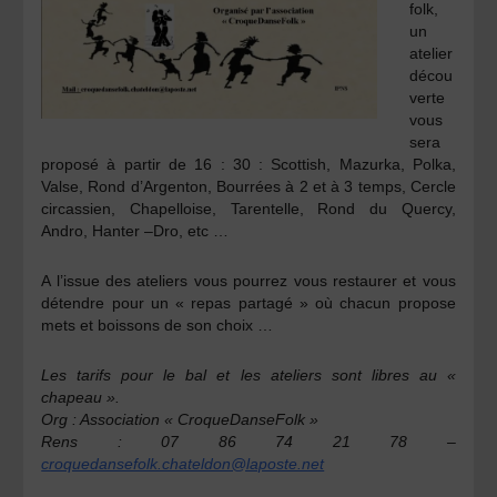
folk,
un
atelier
décou
verte
vous
sera
proposé à partir de 16 : 30 : Scottish, Mazurka, Polka,
Valse, Rond d’Argenton, Bourrées à 2 et à 3 temps, Cercle
circassien, Chapelloise, Tarentelle, Rond du Quercy,
Andro, Hanter –Dro, etc …
A l’issue des ateliers vous pourrez vous restaurer et vous
détendre pour un « repas partagé » où chacun propose
mets et boissons de son choix …
Les tarifs pour le bal et les ateliers sont libres au «
chapeau ».
Org : Association « CroqueDanseFolk »
Rens : 07 86 74 21 78 –
croquedansefolk.chateldon@laposte.net