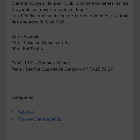
Clermont-Doyen, le Léo Club Clermont-Arvernes et les
Brayauds, est ouvert à toutes et tous !
Les bénéfices de cette soirée seront reversées au profit
des opeuvres du Lion Club.
18h – Accueil
19h – Initiation Danses de Bal
20h : Bal Trad »
Tarif : 10 € – Gratuit – 12 ans
Rens : Service Culturel de Gerzat – 04 73 25 76 27
Catégories
Agenda
Puy-de-Dôme agenda