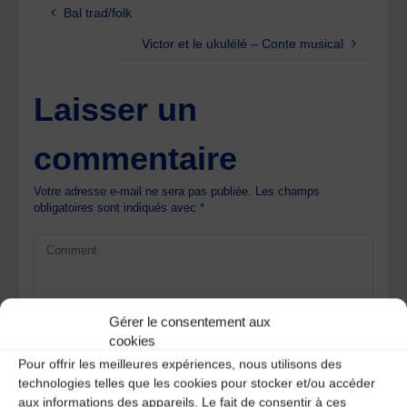
Bal trad/folk
Victor et le ukulélé – Conte musical
Laisser un
commentaire
Votre adresse e-mail ne sera pas publiée.
Les champs
obligatoires sont indiqués avec
*
Gérer le consentement aux
cookies
Pour offrir les meilleures expériences, nous utilisons des
technologies telles que les cookies pour stocker et/ou accéder
aux informations des appareils. Le fait de consentir à ces