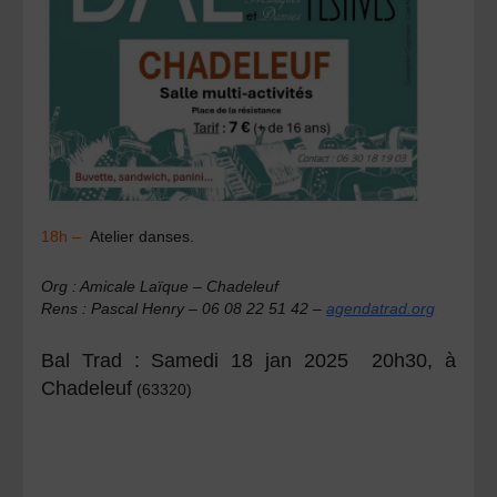
18h –
Atelier danses.
Org
: Amicale Laïque – Chadeleuf
Rens :
Pascal Henry – 06 08 22 51 42 –
agendatrad.org
Bal Trad : Samedi 18 jan 2025 20h30,
à
Chadeleuf
(63320)