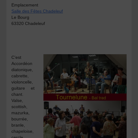
Emplacement
Salle des Fêtes Chadeleuf
Le Bourg
63320 Chadeleuf
C’est
Accordéon
diatonique,
cabrette,
violoncelle,
guitare et
chant.
Valse,
scottish,
mazurka,
bourrée,
branle,
chapeloise,
cercle,