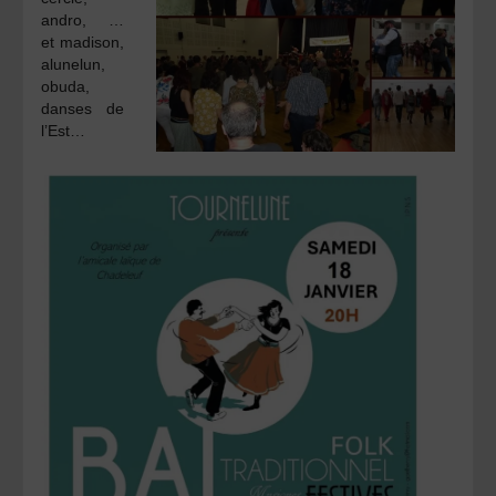
andro, …
et madison,
alunelun,
obuda,
danses de
l’Est…