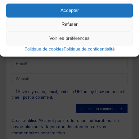
Accepter
Refuser
Voir les préférences
Politique de cookies
Politique de confidentialité
Save my name, email, and site URL in my browser for next
time I post a comment.
Ce site utilise Akismet pour réduire les indésirables.
En
savoir plus sur la façon dont les données de vos
commentaires sont traitées
.