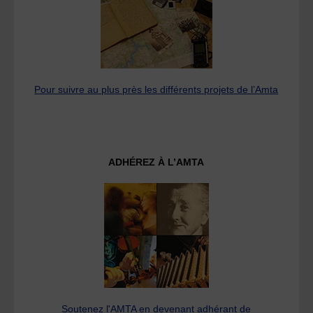
Pour suivre au plus près les différents projets de l’Amta
ADHÉREZ À L’AMTA
Soutenez l'AMTA en devenant adhérant de