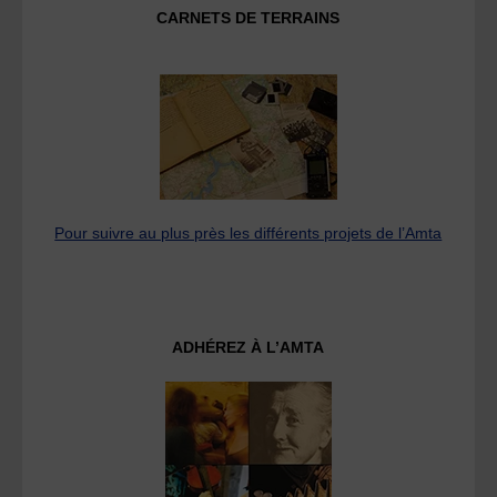
CARNETS DE TERRAINS
Pour suivre au plus près les différents projets de l’Amta
ADHÉREZ À L’AMTA