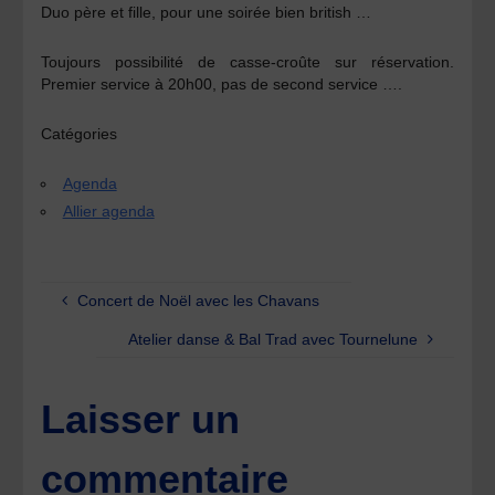
Duo père et fille, pour une soirée bien british …
Toujours possibilité de casse-croûte
s
ur réservation
.
Premier service à 20h00, pas de second service ….
Catégories
Agenda
Allier agenda
Concert de Noël avec les Chavans
Atelier danse & Bal Trad avec Tournelune
Laisser un
commentaire