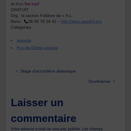
et d’un
Bal trad’ .
GRATUIT
Org :
la section Folklore de « A.L.
Rens :
06 85 78 26 42 –
http://alvic.asso63.org
Catégories
Agenda
Puy-de-Dôme agenda
Stage d’accordéon diatonique
DuoArtense
Laisser un
commentaire
Votre adresse e-mail ne sera pas publiée.
Les champs