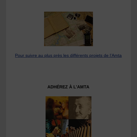
Pour suivre au plus près les différents projets de l’Amta
ADHÉREZ À L’AMTA