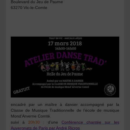
Boulevard du Jeu de Paume
63270 Vic-le-Comte
encadré par un maître à danser accompagné par la
Classe de Musique Traditionnelle de l’école de musique
Mond’Arverne Comté.
suivi à
20h30 :
d’une
Conférence chantée sur les
Auvergnats de Paris par André Ricros