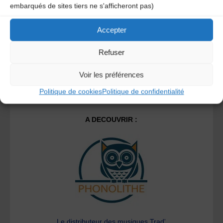
embarqués de sites tiers ne s'afficheront pas)
savoir plus sur la façon dont les données de vos
commentaires sont traitées
.
Accepter
Refuser
Voir les préférences
Politique de cookies
Politique de confidentialité
A DECOUVRIR :
Le distributeur des musiques Trad'