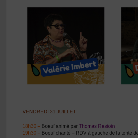
VENDREDI 31 JUILLET
18h30 –
Boeuf animé par
Thomas Restoin
19h30 –
Boeuf chanté – RDV à gauche de la tente des