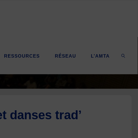
RESSOURCES
RÉSEAU
L’AMTA
SEARC
t danses trad’