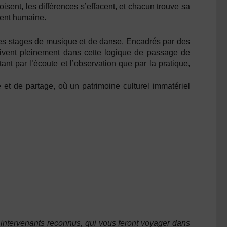
isent, les différences s’effacent, et chacun trouve sa
ment humaine.
 les stages de musique et de danse. Encadrés par des
scrivent pleinement dans cette logique de passage de
ant par l’écoute et l’observation que par la pratique,
e et de partage, où un patrimoine culturel immatériel
 intervenants reconnus, qui vous feront voyager dans