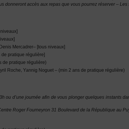
vous donneront accès aux repas que vous pourrez réserver – Les so
 niveaux]
niveaux]
Denis Mercadrer
– [tous niveaux]
 de pratique régulière]
s de pratique régulière)
Cyril Roche, Yannig Noguet
– (min 2 ans de pratique régulière)
h ou d’une journée afin de vous plonger quelques instants dan
entre Roger Fourneyron 31 Boulevard de la République au Puy-e