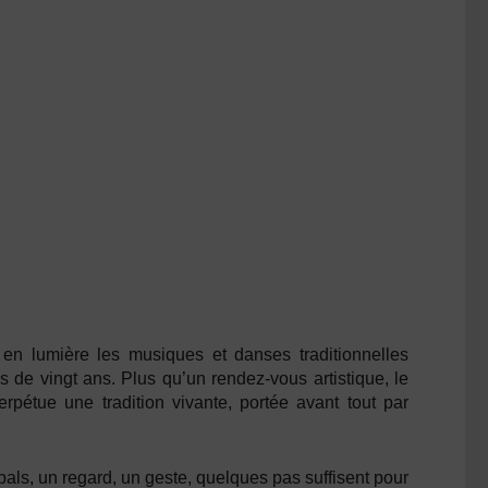
en lumière les musiques et danses traditionnelles
s de vingt ans. Plus qu’un rendez-vous artistique, le
erpétue une tradition vivante, portée avant tout par
es bals, un regard, un geste, quelques pas suffisent pour