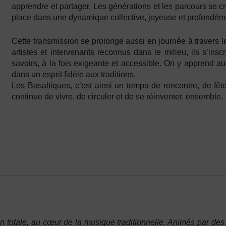
apprendre et partager. Les générations et les parcours se cro
place dans une dynamique collective, joyeuse et profondé
Cette transmission se prolonge aussi en journée à travers
artistes et intervenants reconnus dans le milieu, ils s’in
savoirs, à la fois exigeante et accessible. On y apprend aut
dans un esprit fidèle aux traditions.
Les Basaltiques, c’est ainsi un temps de rencontre, de fêt
continue de vivre, de circuler et de se réinventer, ensemble.
 totale, au cœur de la musique traditionnelle. Animés par des