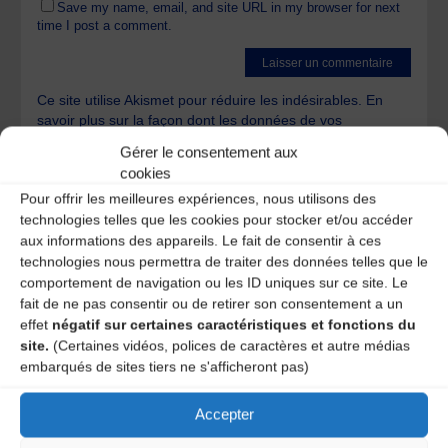
Save my name, email, and site URL in my browser for next
time I post a comment.
Ce site utilise Akismet pour réduire les indésirables.
En
savoir plus sur la façon dont les données de vos
commentaires sont traitées
.
Gérer le consentement aux
cookies
Pour offrir les meilleures expériences, nous utilisons des
technologies telles que les cookies pour stocker et/ou accéder
aux informations des appareils. Le fait de consentir à ces
technologies nous permettra de traiter des données telles que le
comportement de navigation ou les ID uniques sur ce site. Le
A DECOUVRIR :
fait de ne pas consentir ou de retirer son consentement a un
effet
négatif sur certaines caractéristiques et fonctions du
site.
(Certaines vidéos, polices de caractères et autre médias
embarqués de sites tiers ne s'afficheront pas)
Accepter