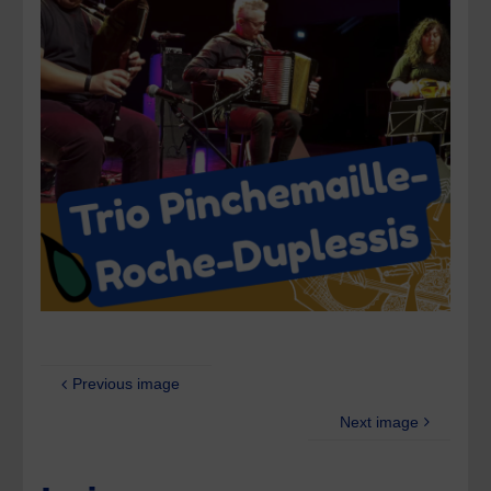
Previous image
Next image