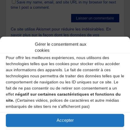
Save my name, email, and site URL in my browser for next
time I post a comment.
Ce site utilise Akismet pour réduire les indésirables.
En
savoir plus sur la façon dont les données de vos
commentaires sont traitées
.
Gérer le consentement aux
cookies
Pour offrir les meilleures expériences, nous utilisons des
technologies telles que les cookies pour stocker et/ou accéder
aux informations des appareils. Le fait de consentir à ces
technologies nous permettra de traiter des données telles que le
comportement de navigation ou les ID uniques sur ce site. Le
A DECOUVRIR :
fait de ne pas consentir ou de retirer son consentement a un
effet
négatif sur certaines caractéristiques et fonctions du
site.
(Certaines vidéos, polices de caractères et autre médias
embarqués de sites tiers ne s'afficheront pas)
Accepter