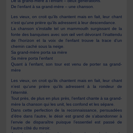
De la grand-mère à l’enfant – deux générations.
De l’enfant à sa grand-mère – une chanson.
Les vieux, on croit qu’ils chantent mais en fait, leur chant
n’est qu’une prière qu’ils adressent à leur descendance.
La chanson s’installe tel un mammouth surgissant de la
fonte des banquises avec son œil vert dévorant l’inattendu
de l’horizon et la voix de l’enfant trouve la trace d’un
chemin caché sous la neige.
Sa grand-mère porta sa mère
Sa mère porta l’enfant
Quant à l’enfant, son tour est venu de porter sa grand-
mère
Les vieux, on croit qu’ils chantent mais en fait, leur chant
n’est qu’une prière qu’ils adressent à la rondeur de
l’éternité.
Tout près, de plus en plus près, l’enfant chante à sa grand-
mère la chanson qui les unit, les confond et les sépare.
Dans cette perfection de la reconnaissance, persuadées
d’être dans l’autre, le désir est grand de s’abandonner à
l’envie de disparaître puisque l’essentiel est passé de
l’autre côté du miroir.