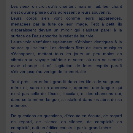
Les vieux, on croit qu’ils chantent mais en fait, leur chant
n’est qu’une prière qu’ils adressent à leurs souvenirs.
Leurs corps s’en vont comme leurs apparences,
menacées par la fuite de leur image. Petit à petit, ils
disparaissent devant un miroir qui s’agitant pareil à la
surface de l’eau absorbe le reflet de leur vie.
Leurs voix s’enfuient également, s’étiolant identiques à la
source qui se tarit. Les derniers filets de leurs musiques
s’échappent, mettant tous les jours un peu moins en
vibration un voyage intérieur et secret où rien ne semble
avoir changé et où l’agitation de leurs esprits paraît
s’élever jusqu’au vertige de l’immortalité.
Tout près, un enfant grandit dans les filets de sa grand-
mère et, sans s’en apercevoir, apprend une langue qui
n’est pas celle de l’école, l’occitan, et des chansons qui,
dans cette même langue, s’installent dans les abris de sa
mémoire.
De questions en questions, d’écoute en écoute, de regard
en regard, de silence en silence, de complicité en
complicité, naît un édifice construit par la grand-mère.