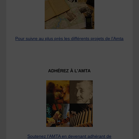
Pour suivre au plus près les différents projets de l’Amta
ADHÉREZ À L’AMTA
Soutenez l'AMTA en devenant adhérant de