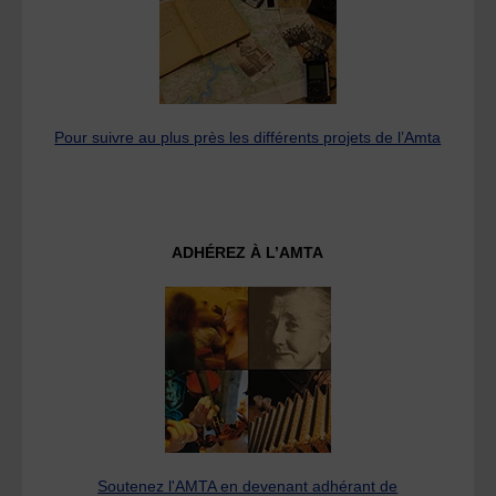
Pour suivre au plus près les différents projets de l’Amta
ADHÉREZ À L’AMTA
Soutenez l'AMTA en devenant adhérant de