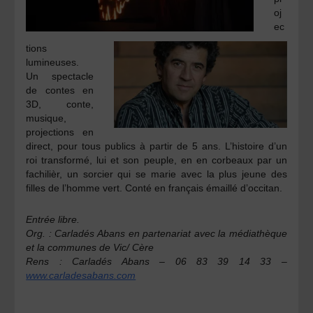
oj
ec
tions
lumineuses.
Un spectacle
de contes en
3D, conte,
musique,
projections en
direct, pour tous publics à partir de 5 ans. L’histoire d’un
roi transformé, lui et son peuple, en en corbeaux par un
fachilièr, un sorcier qui se marie avec la plus jeune des
filles de l’homme vert. Conté en français émaillé d’occitan.
Entrée libre.
Org. : Carladés Abans en partenariat avec la médiathèque
et la communes de Vic/ Cère
Rens : Carladés Abans – 06 83 39 14 33 –
www.carladesabans.com