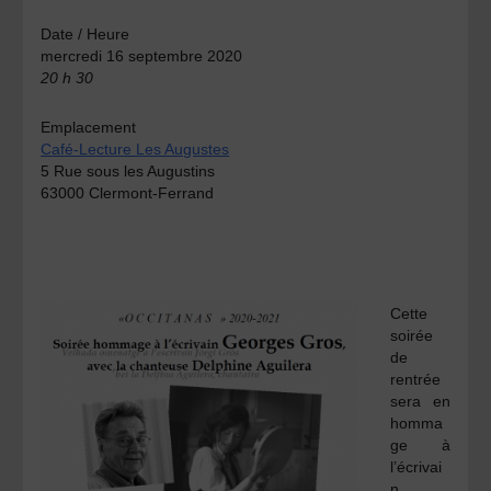
Date / Heure
mercredi 16 septembre 2020
20 h 30
Emplacement
Café-Lecture Les Augustes
5 Rue sous les Augustins
63000 Clermont-Ferrand
Cette
soirée
de
rentrée
sera en
homma
ge à
l’écrivai
n