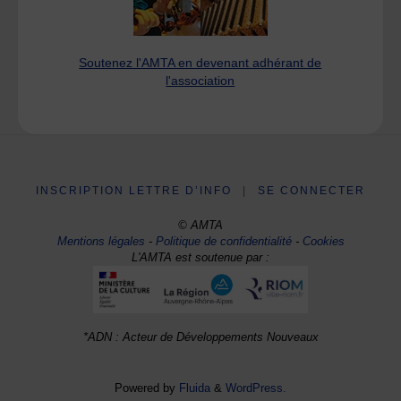
Soutenez l'AMTA en devenant adhérant de
l'association
INSCRIPTION LETTRE D’INFO
|
SE CONNECTER
© AMTA
Mentions légales
-
Politique de confidentialité
-
Cookies
L'AMTA est soutenue par :
*ADN : Acteur de Développements Nouveaux
Powered by
Fluida
&
WordPress.