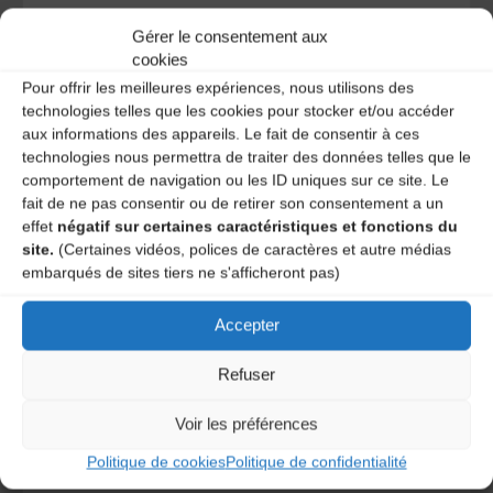
Votre adresse e-mail ne sera pas publiée.
Les champs
Gérer le consentement aux
obligatoires sont indiqués avec
*
cookies
Pour offrir les meilleures expériences, nous utilisons des
technologies telles que les cookies pour stocker et/ou accéder
aux informations des appareils. Le fait de consentir à ces
technologies nous permettra de traiter des données telles que le
comportement de navigation ou les ID uniques sur ce site. Le
fait de ne pas consentir ou de retirer son consentement a un
effet
négatif sur certaines caractéristiques et fonctions du
site.
(Certaines vidéos, polices de caractères et autre médias
embarqués de sites tiers ne s'afficheront pas)
Accepter
Refuser
Save my name, email, and site URL in my browser for next
Voir les préférences
time I post a comment.
Politique de cookies
Politique de confidentialité