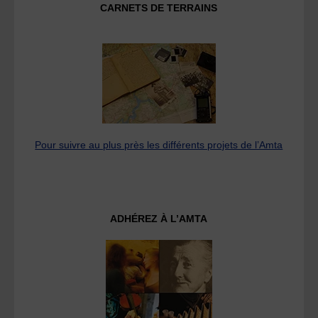
CARNETS DE TERRAINS
Pour suivre au plus près les différents projets de l’Amta
ADHÉREZ À L’AMTA