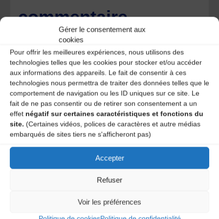
commentaire
Gérer le consentement aux
Votre adresse e-mail ne sera pas publiée.
Les champs
cookies
obligatoires sont indiqués avec
*
Pour offrir les meilleures expériences, nous utilisons des
technologies telles que les cookies pour stocker et/ou accéder
aux informations des appareils. Le fait de consentir à ces
technologies nous permettra de traiter des données telles que le
comportement de navigation ou les ID uniques sur ce site. Le
fait de ne pas consentir ou de retirer son consentement a un
effet
négatif sur certaines caractéristiques et fonctions du
site.
(Certaines vidéos, polices de caractères et autre médias
embarqués de sites tiers ne s'afficheront pas)
Accepter
Refuser
Voir les préférences
Save my name, email, and site URL in my browser for next
time I post a comment.
Politique de cookies
Politique de confidentialité