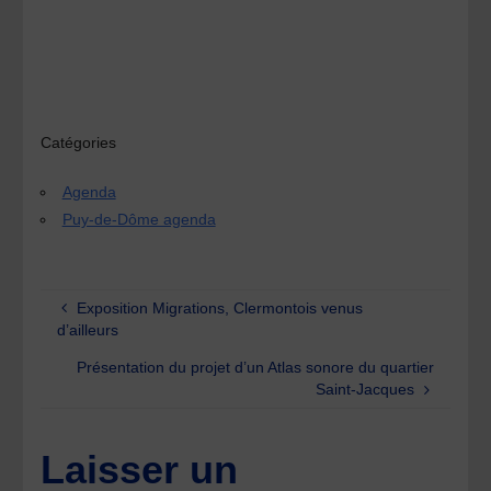
Catégories
Agenda
Puy-de-Dôme agenda
Exposition Migrations, Clermontois venus
d’ailleurs
Présentation du projet d’un Atlas sonore du quartier
Saint-Jacques
Laisser un