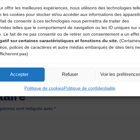
r offrir les meilleures expériences, nous utilisons des technologies tell
e les cookies pour stocker et/ou accéder aux informations des appareil
fait de consentir à ces technologies nous permettra de traiter des
nnées telles que le comportement de navigation ou les ID uniques sur 
e. Le fait de ne pas consentir ou de retirer son consentement a un effet
gatif sur certaines caractéristiques et fonctions du site.
(Certaines
déos, polices de caractères et autre médias embarqués de sites tiers ne
fficheront pas)
Accepter
Refuser
Voir les préférence
Politique de cookies
Politique de confidentialité
aire
atoires sont indiqués avec
*