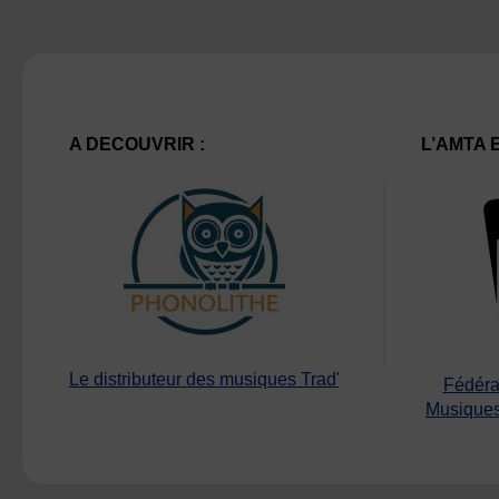
A DECOUVRIR :
L’AMTA 
Le distributeur des musiques Trad'
Fédéra
Musiques