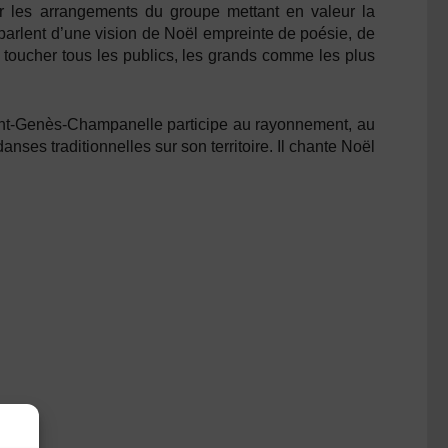
ar les arrangements du groupe mettant en valeur la
parlent d’une vision de Noël empreinte de poésie, de
, toucher tous les publics, les grands comme les plus
int-Genès-Champanelle participe au rayonnement, au
es traditionnelles sur son territoire. Il chante Noël