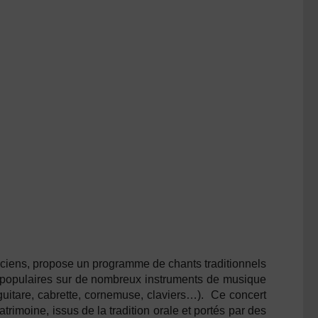
ciens, propose un programme de chants traditionnels
populaires sur de nombreux instruments de musique
 guitare, cabrette, cornemuse, claviers…). Ce concert
trimoine, issus de la tradition orale et portés par des