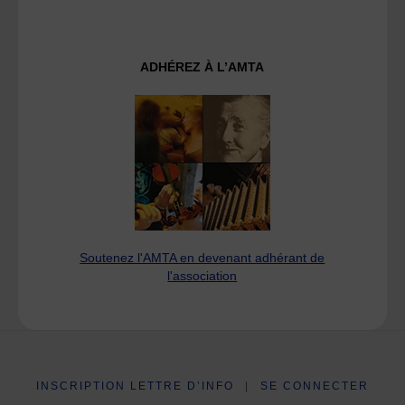
ADHÉREZ À L’AMTA
Soutenez l'AMTA en devenant adhérant de
l'association
INSCRIPTION LETTRE D’INFO
|
SE CONNECTER