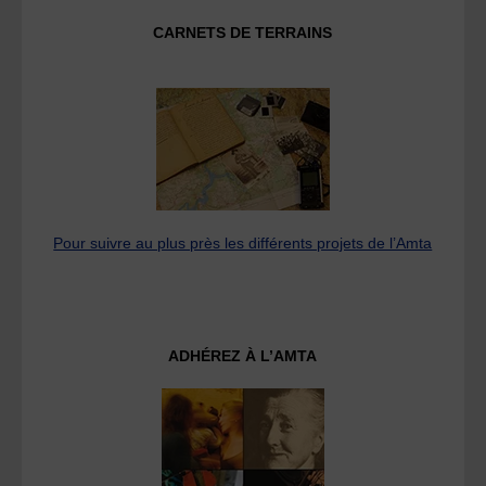
CARNETS DE TERRAINS
Pour suivre au plus près les différents projets de l’Amta
ADHÉREZ À L’AMTA