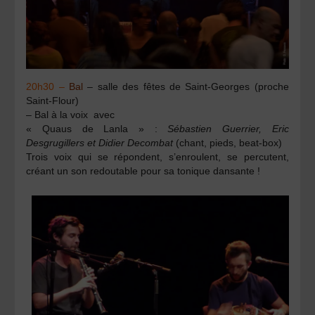
20h30 –
Bal
– salle des fêtes de Saint-Georges (proche
Saint-Flour)
–
Bal à la voix
avec
« Quaus de Lanla »
:
Sébastien Guerrier, Eric
Desgrugillers et Didier Decombat
(chant, pieds, beat-box)
Trois voix qui se répondent, s’enroulent, se percutent,
créant un son redoutable pour sa tonique dansante !