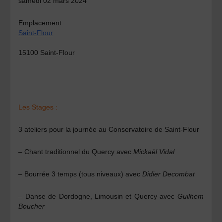
samedi 02 mars 2024
Emplacement
Saint-Flour
15100 Saint-Flour
Les Stages :
3 ateliers pour la journée au Conservatoire de Saint-Flour
– Chant traditionnel du Quercy
avec
Mickaël Vidal
– Bourrée 3 temps
(tous niveaux) avec
Didier Decombat
– Danse de Dordogne, Limousin et Quercy
avec
Guilhem
Boucher