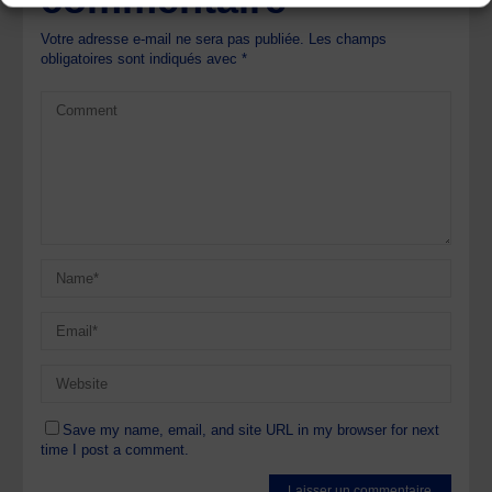
Votre adresse e-mail ne sera pas publiée.
Les champs
obligatoires sont indiqués avec
*
Save my name, email, and site URL in my browser for next
time I post a comment.