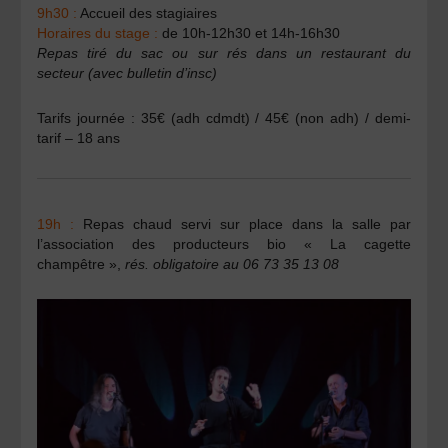
9h30 :
Accueil des stagiaires
Horaires du stage :
de 10h-12h30 et 14h-16h30
Repas tiré du sac ou sur rés dans un restaurant du
secteur (avec bulletin d’insc)
Tarifs journée : 35€ (adh cdmdt) / 45€ (non adh) / demi-
tarif – 18 ans
19h :
Repas chaud servi sur place dans la salle par
l’association des producteurs bio « La cagette
champêtre »,
rés. obligatoire au 06 73 35 13 08