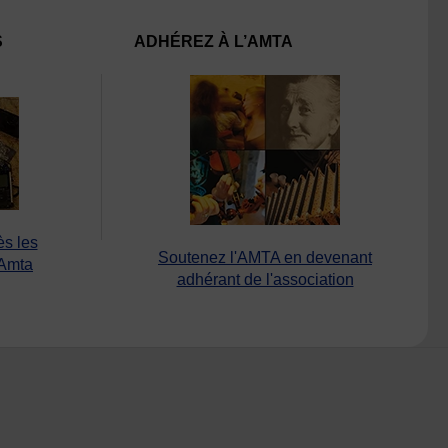
S
ADHÉREZ À L’AMTA
ès les
Soutenez l'AMTA en devenant
’Amta
adhérant de l'association