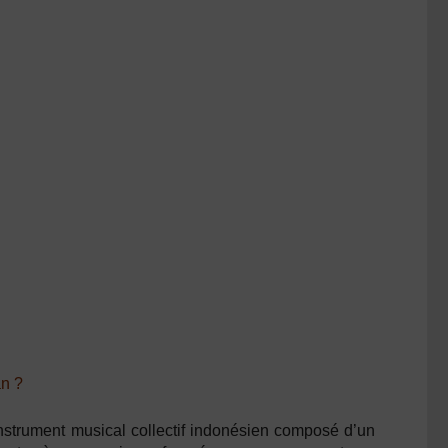
an ?
nstrument musical collectif indonésien composé d’un