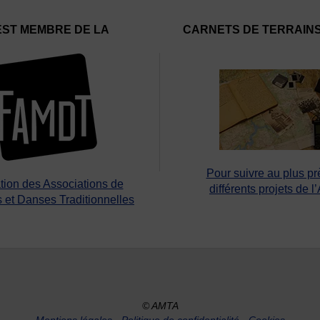
EST MEMBRE DE LA
CARNETS DE TERRAIN
Pour suivre au plus pr
tion des Associations de
différents projets de l
 et Danses Traditionnelles
© AMTA
Mentions légales
-
Politique de confidentialité
-
Cookies