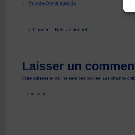
Puy-de-Dôme agenda
Concert – Bal traditionnel
Laisser un comment
Votre adresse e-mail ne sera pas publiée.
Les champs oblig