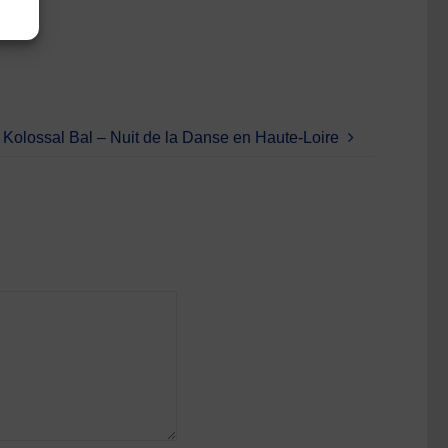
Kolossal Bal – Nuit de la Danse en Haute-Loire