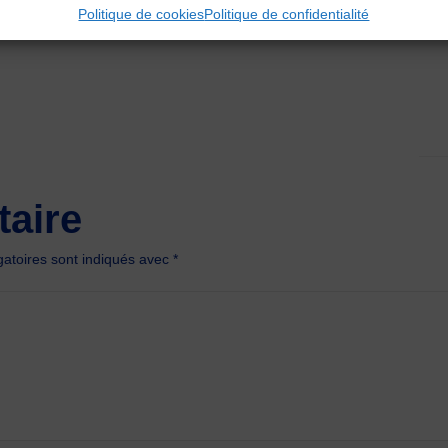
Politique de cookies
Politique de confidentialité
aire
atoires sont indiqués avec
*