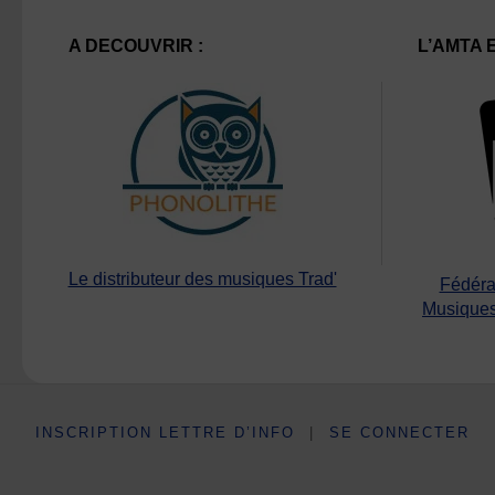
A DECOUVRIR :
L’AMTA 
Le distributeur des musiques Trad'
Fédéra
Musiques
INSCRIPTION LETTRE D’INFO
|
SE CONNECTER