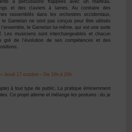
ents à percussions frappées avec un marteau,
gs et des claviers à lames. Au contraire des
mes rassemblés dans les orchestres occidentaux,
le Gamelan ne sont pas conçus pour être utilisés
ut l’ensemble, le Gamelan lui-même, qui est une sorte
tif. Les musiciens sont interchangeables et chacun
u gré de l’évolution de ses compétences et des
ositions.
 –
Jeudi 17 octobre – De 18h à 20h
dapte) à tout type de public. La pratique éminemment
tes. Ce projet alterne et mélange les postures : du je