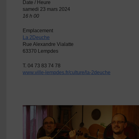
Date / Heure
samedi 23 mars 2024
16 h 00
Emplacement
La 2Deuche
Rue Alexandre Vialatte
63370 Lempdes
T. 04 73 83 74 78
www.ville-lempdes.fr/culture/la-2deuche