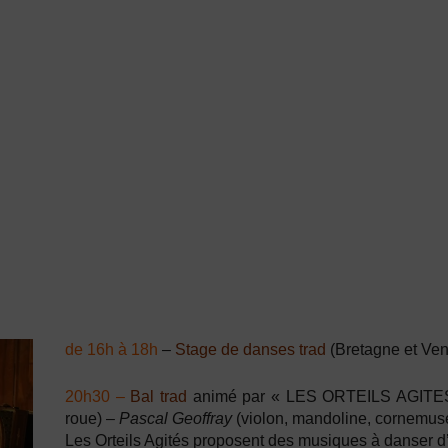
de 16h à 18h
–
Stage de danses trad
(Bretagne et Ve
20h30 –
Bal trad
animé par
« LES ORTEILS AGITE
roue) –
Pascal Geoffray
(violon, mandoline, cornemuse,
Les Orteils Agités proposent des musiques à danser d