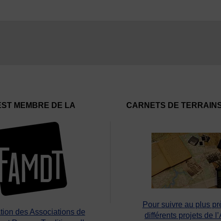
EST MEMBRE DE LA
CARNETS DE TERRAIN
Pour suivre au plus pr
tion des Associations de
différents projets de l