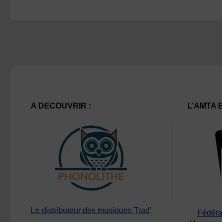
A DECOUVRIR :
L’AMTA 
Le distributeur des musiques Trad'
Fédéra