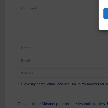
Save my name, email, and site URL in my browser for n
Ce site utilise Akismet pour réduire les indésirables.