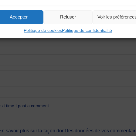
Accepter
Refuser
Voir les préférence
Politique de cookies
Politique de confidentialité
ext time I post a comment.
En savoir plus sur la façon dont les données de vos commentaire