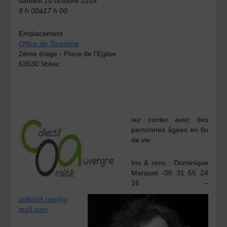
samedi 20 octobre 2018
9 h 00à17 h 00
Emplacement
Office de Tourisme
2ème étage - Place de l'Eglise
63530 Volvic
sur conter avec des
personnes âgées en fin
de vie.
Ins & rens :
Dominique
Marquet -06 31 55 24
16 –
collectif.coa@g
mail.com