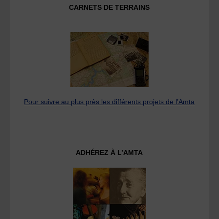
CARNETS DE TERRAINS
Pour suivre au plus près les différents projets de l’Amta
ADHÉREZ À L’AMTA