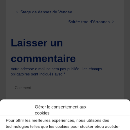
Stage de danses de Vendée
Soirée trad d’Arronnes
Laisser un
commentaire
Votre adresse e-mail ne sera pas publiée.
Les champs
obligatoires sont indiqués avec
*
Gérer le consentement aux
cookies
Pour offrir les meilleures expériences, nous utilisons des
technologies telles que les cookies pour stocker et/ou accéder