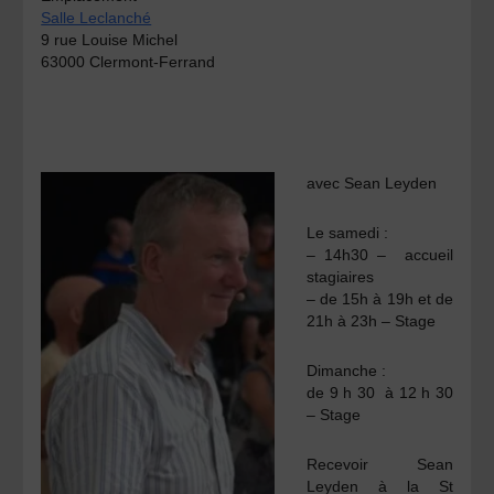
Salle Leclanché
9 rue Louise Michel
63000 Clermont-Ferrand
avec
Sean Leyden
Le samedi :
– 14h30 – accueil
stagiaires
– de 15h à 19h et de
21h à 23h – Stage
Dimanche :
de 9 h 30 à 12 h 30
– Stage
Recevoir Sean
Leyden à la St