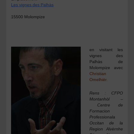
Les vignes des Palhàs
15500 Molompize
en visitant les
vignes des
Palhàs de
Molompize avec
Christian
Omelhièr.
Rens : CFPO
Montanhòl –
Centre de
Formacion
Professionala
Occitan de la
Region Alvèrnhe