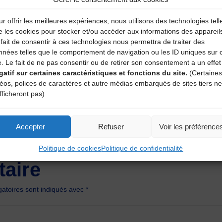
r offrir les meilleures expériences, nous utilisons des technologies tell
e les cookies pour stocker et/ou accéder aux informations des appareil
fait de consentir à ces technologies nous permettra de traiter des
nnées telles que le comportement de navigation ou les ID uniques sur 
e. Le fait de ne pas consentir ou de retirer son consentement a un effet
gatif sur certaines caractéristiques et fonctions du site.
(Certaines
déos, polices de caractères et autre médias embarqués de sites tiers ne
fficheront pas)
Accepter
Refuser
Voir les préférence
Politique de cookies
Politique de confidentialité
aire
atoires sont indiqués avec
*