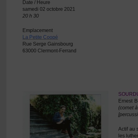
Date / Heure
samedi 02 octobre 2021
20 h 30
Emplacement
La Petite Coopé
Rue Serge Gainsbourg
63000 Clermont-Ferrand
SOURDU
Ernest B
(cornet 
[percussi
Actif au
les luthe