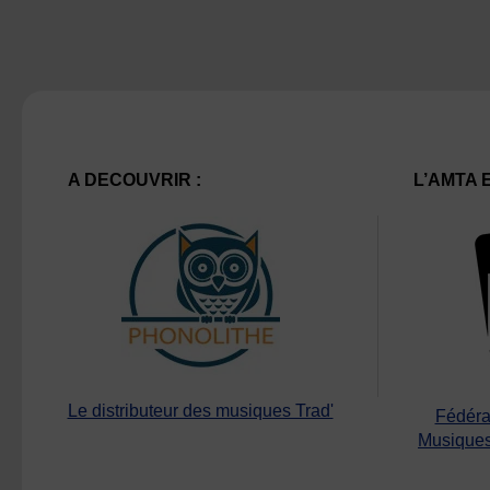
A DECOUVRIR :
L’AMTA 
Le distributeur des musiques Trad'
Fédéra
Musiques