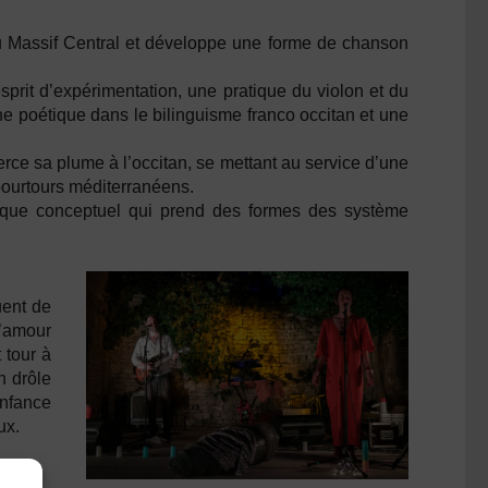
 du Massif Central et développe une forme de chanson
sprit d’expérimentation, une pratique du violon et du
he poétique dans le bilinguisme franco occitan et une
rce sa plume à l’occitan, se mettant au service d’une
pourtours méditerranéens.
isque conceptuel qui prend des formes des système
uent de
’amour
 tour à
n drôle
nfance
ux.