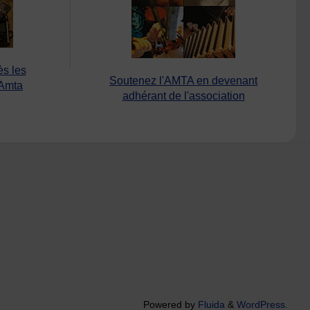
ès les
Soutenez l'AMTA en devenant
’Amta
adhérant de l'association
Powered by
Fluida
&
WordPress.