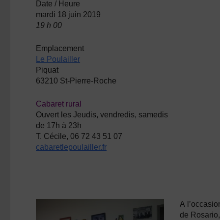
Date / Heure
mardi 18 juin 2019
19 h 00
Emplacement
Le Poulailler
Piquat
63210 St-Pierre-Roche
Cabaret rural
Ouvert les Jeudis, vendredis, samedis
de 17h à 23h
T. Cécile, 06 72 43 51 07
cabaretlepoulailler.fr
A
l’occasio
de Rosario,