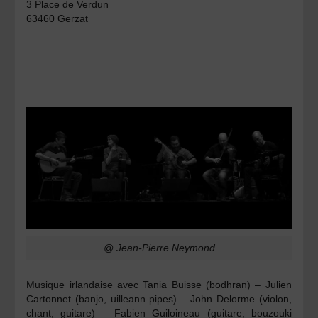
3 Place de Verdun
63460 Gerzat
@ Jean-Pierre Neymond
Musique irlandaise
avec
Tania Buisse
(bodhran) –
Julien
Cartonnet
(banjo, uilleann pipes) –
John Delorme
(violon,
chant, guitare) –
Fabien Guiloineau
(guitare, bouzouki