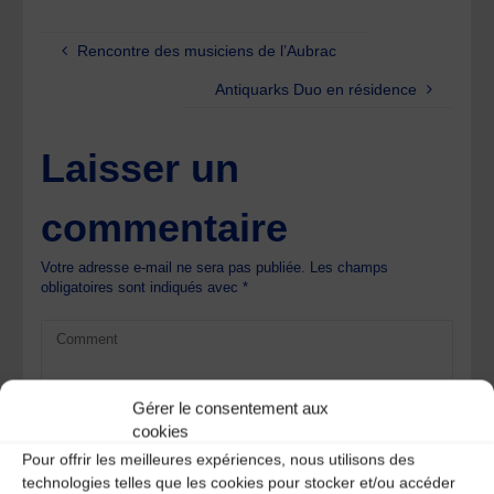
Rencontre des musiciens de l’Aubrac
Antiquarks Duo en résidence
Laisser un
commentaire
Votre adresse e-mail ne sera pas publiée.
Les champs
obligatoires sont indiqués avec
*
Gérer le consentement aux
cookies
Pour offrir les meilleures expériences, nous utilisons des
technologies telles que les cookies pour stocker et/ou accéder