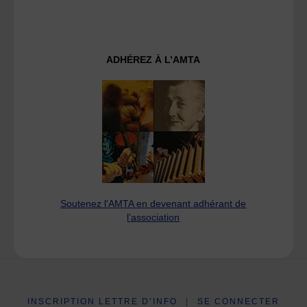
ADHÉREZ À L’AMTA
Soutenez l'AMTA en devenant adhérant de
l'association
INSCRIPTION LETTRE D’INFO
|
SE CONNECTER