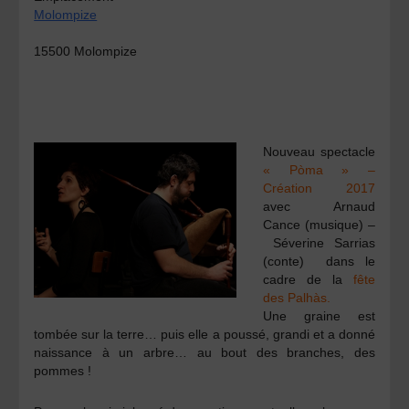
Molompize
15500 Molompize
Nouveau spectacle
« Pòma » –
Création 2017
avec
Arnaud
Cance
(musique) –
Séverine Sarrias
(conte) dans le
cadre de la
fête
des Palhàs.
Une graine est
tombée sur la terre… puis elle a poussé, grandi et a donné
naissance à un arbre… au bout des branches, des
pommes !