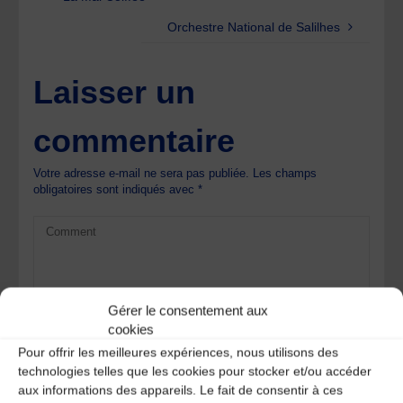
Orchestre National de Salilhes
Laisser un
commentaire
Votre adresse e-mail ne sera pas publiée.
Les champs
obligatoires sont indiqués avec
*
Gérer le consentement aux
cookies
Pour offrir les meilleures expériences, nous utilisons des
technologies telles que les cookies pour stocker et/ou accéder
aux informations des appareils. Le fait de consentir à ces