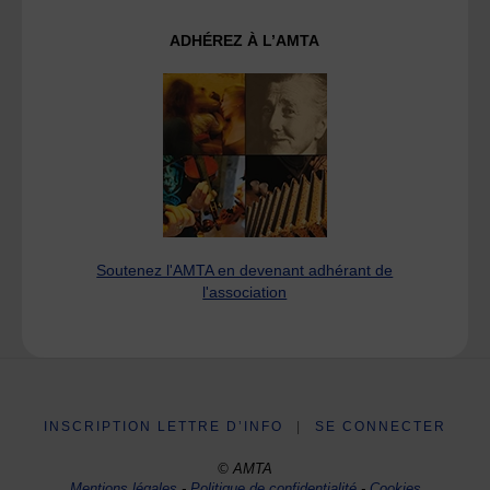
ADHÉREZ À L’AMTA
Soutenez l'AMTA en devenant adhérant de
l'association
INSCRIPTION LETTRE D’INFO
|
SE CONNECTER
© AMTA
Mentions légales
-
Politique de confidentialité
-
Cookies