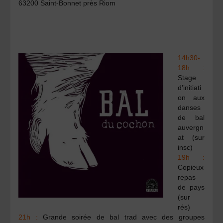
63200 Saint-Bonnet près Riom
14h30-
18h :
Stage
d’initiati
on aux
danses
de bal
auvergn
at (sur
insc)
19h :
Copieux
repas
de pays
(sur
rés)
21h :
Grande soirée de bal trad avec des groupes