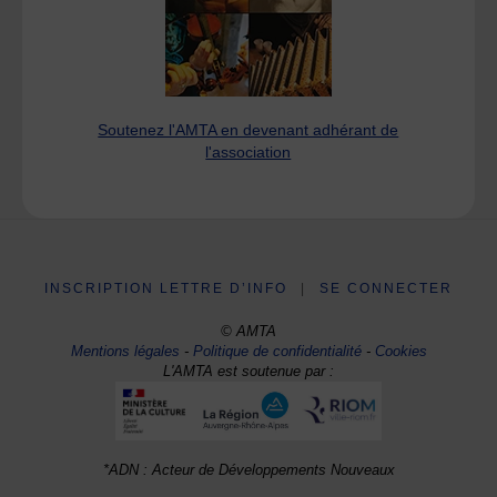
Soutenez l'AMTA en devenant adhérant de
l'association
INSCRIPTION LETTRE D’INFO
|
SE CONNECTER
© AMTA
Mentions légales
-
Politique de confidentialité
-
Cookies
L'AMTA est soutenue par :
*ADN : Acteur de Développements Nouveaux