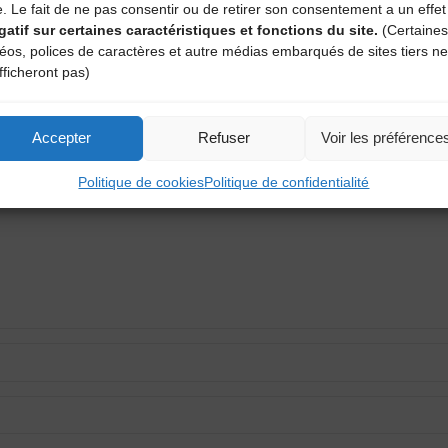
e. Le fait de ne pas consentir ou de retirer son consentement a un effet
gatif sur certaines caractéristiques et fonctions du site.
(Certaines
déos, polices de caractères et autre médias embarqués de sites tiers ne
fficheront pas)
aire
Accepter
Refuser
Voir les préférence
atoires sont indiqués avec
*
Politique de cookies
Politique de confidentialité