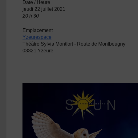
Date / Heure
jeudi 22 juillet 2021
20 h 30
Emplacement
Yzeurespace
Théâtre Sylvia Montfort - Route de Montbeugny
03321 Yzeure