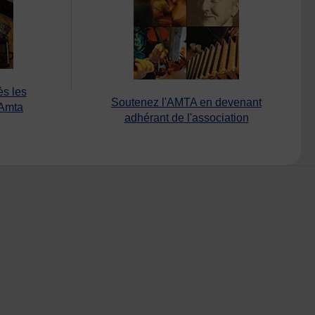
ès les
Soutenez l'AMTA en devenant
’Amta
adhérant de l'association