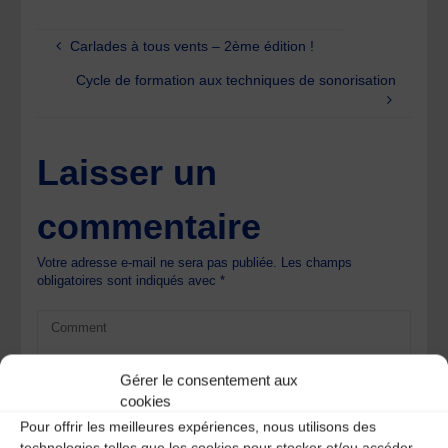
Carlades à tous vents – 2ème édition !
Cycle de formation aux techniques de sonorisation
Laisser un
commentaire
Votre adresse e-mail ne sera pas publiée.
Les champs
obligatoires sont indiqués avec
*
Gérer le consentement aux
cookies
Pour offrir les meilleures expériences, nous utilisons des
technologies telles que les cookies pour stocker et/ou accéder