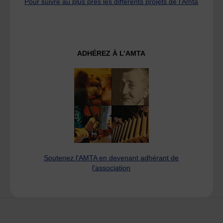
Pour suivre au plus près les différents projets de l’Amta
ADHÉREZ À L’AMTA
Soutenez l'AMTA en devenant adhérant de
l'association