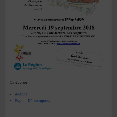
Catégories
Agenda
Puy-de-Dôme agenda