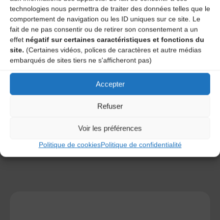
technologies nous permettra de traiter des données telles que le
comportement de navigation ou les ID uniques sur ce site. Le
fait de ne pas consentir ou de retirer son consentement a un
effet
négatif sur certaines caractéristiques et fonctions du
site.
(Certaines vidéos, polices de caractères et autre médias
embarqués de sites tiers ne s'afficheront pas)
Save my name, email, and site URL in my browser for next
time I post a comment.
Accepter
Refuser
Ce site utilise Akismet pour réduire les indésirables.
En
savoir plus sur la façon dont les données de vos
commentaires sont traitées
.
Voir les préférences
Politique de cookies
Politique de confidentialité