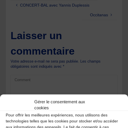
CONCERT-BAL avec Yannis Duplessis
Occitanas
Laisser un
commentaire
Votre adresse e-mail ne sera pas publiée.
Les champs
obligatoires sont indiqués avec
*
Gérer le consentement aux
cookies
Pour offrir les meilleures expériences, nous utilisons des
technologies telles que les cookies pour stocker et/ou accéder
aux informations des appareils. Le fait de consentir à ces