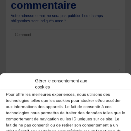
commentaire
Votre adresse e-mail ne sera pas publiée.
Les champs
obligatoires sont indiqués avec
*
Gérer le consentement aux
cookies
Pour offrir les meilleures expériences, nous utilisons des
technologies telles que les cookies pour stocker et/ou accéder
aux informations des appareils. Le fait de consentir à ces
technologies nous permettra de traiter des données telles que le
comportement de navigation ou les ID uniques sur ce site. Le
Save my name, email, and site URL in my browser for next
fait de ne pas consentir ou de retirer son consentement a un
time I post a comment.