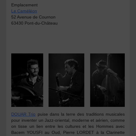
Emplacement
Le Caméléon
52 Avenue de Cournon
63430 Pont-du-Château
DOUAR Trio
puise dans la terre des traditions musicales
pour inventer un Jazz-oriental, moderne et aérien, comme
on tisse un lien entre les cultures et les Hommes avec
Bacem YOUSFI
au
Oud, Pierre LORDET
à la
Clarinette