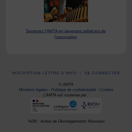
Soutenez l'AMTA en devenant adhérant de
l'association
INSCRIPTION LETTRE D’INFO
|
SE CONNECTER
© AMTA
Mentions légales
-
Politique de confidentialité
-
Cookies
L'AMTA est soutenue par :
*ADN : Acteur de Développements Nouveaux