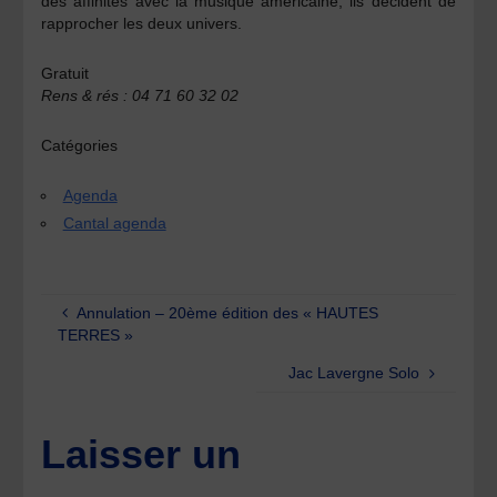
des affinités avec la musique américaine, ils décident de
rapprocher les deux univers.
Gratuit
Rens & rés : 04 71 60 32 02
Catégories
Agenda
Cantal agenda
Annulation – 20ème édition des « HAUTES
TERRES »
Jac Lavergne Solo
Laisser un