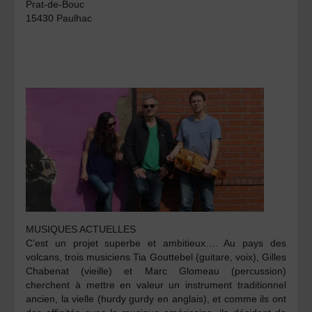
Prat-de-Bouc
15430 Paulhac
MUSIQUES ACTUELLES
C’est un projet superbe et ambitieux…. Au pays des
volcans, trois musiciens
Tia Gouttebel
(guitare, voix),
Gilles
Chabenat
(vieille) et
Marc Glomeau
(percussion)
cherchent à mettre en valeur un instrument traditionnel
ancien, la vielle (hurdy gurdy en anglais), et comme ils ont