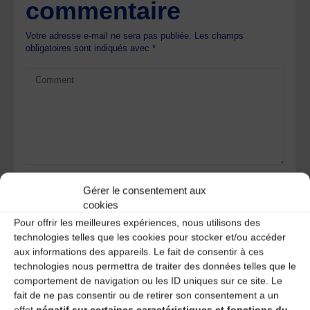
commentaire
Votre adresse e-mail ne sera pas publiée.
Les champs
obligatoires sont indiqués avec
*
Gérer le consentement aux
cookies
Pour offrir les meilleures expériences, nous utilisons des
technologies telles que les cookies pour stocker et/ou accéder
aux informations des appareils. Le fait de consentir à ces
technologies nous permettra de traiter des données telles que le
comportement de navigation ou les ID uniques sur ce site. Le
Save my name, email, and site URL in my browser for next
time I post a comment.
fait de ne pas consentir ou de retirer son consentement a un
effet
négatif sur certaines caractéristiques et fonctions du