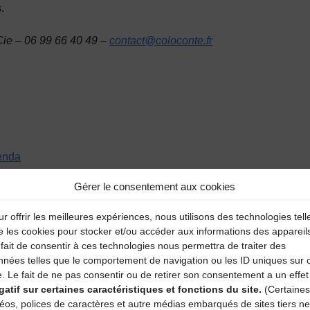
.
Cie – 06 99 66 40 49 –
contact@coloconte.fr
enda
Gérer le consentement aux cookies
r offrir les meilleures expériences, nous utilisons des technologies tell
e les cookies pour stocker et/ou accéder aux informations des appareil
fait de consentir à ces technologies nous permettra de traiter des
nnées telles que le comportement de navigation ou les ID uniques sur 
e. Le fait de ne pas consentir ou de retirer son consentement a un effet
gatif sur certaines caractéristiques et fonctions du site.
(Certaines
aire
déos, polices de caractères et autre médias embarqués de sites tiers ne