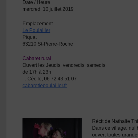
Date / Heure
mercredi 10 juillet 2019
Emplacement
Le Poulailler
Piquat
63210 St-Pierre-Roche
Cabaret rural
Ouvert les Jeudis, vendredis, samedis
de 17h à 23h
T. Cécile, 06 72 43 51 07
cabaretlepoulailler.fr
Récit de
Nathalie Th
Dans ce village, nul 
ouvert toutes grandes