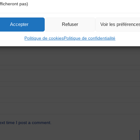
fficheront pas)
atoires sont indiqués avec
*
Accepter
Refuser
Voir les préférence
Politique de cookies
Politique de confidentialité
ext time I post a comment.