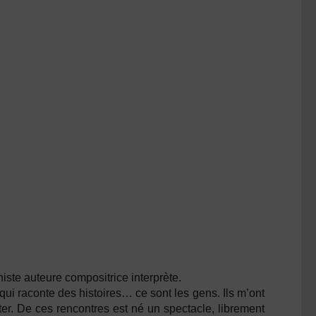
iste auteure compositrice interprète.
 qui raconte des histoires… ce sont les gens. Ils m’ont
outer. De ces rencontres est né un spectacle, librement