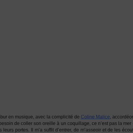
ibur
en musique, avec la complicité de
Coline Malice
, accordéon
besoin de coller son oreille à un coquillage, ce n’est pas la mer
 leurs portes. Il m’a suffit d’entrer, de m’asseoir et de les éc