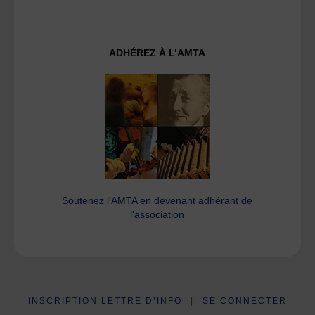
ADHÉREZ À L’AMTA
Soutenez l'AMTA en devenant adhérant de
l'association
INSCRIPTION LETTRE D’INFO
|
SE CONNECTER