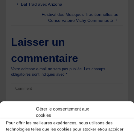
Bal Trad avec Arizonà
Festival des Musiques Traditionnelles au
Conservatoire Vichy Communauté
Laisser un
commentaire
Votre adresse e-mail ne sera pas publiée.
Les champs
obligatoires sont indiqués avec
*
Gérer le consentement aux
cookies
Pour offrir les meilleures expériences, nous utilisons des
technologies telles que les cookies pour stocker et/ou accéder