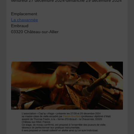
vendredi 27 décembre 2024-dimanche 29 décembre 2024
Emplacement
La chavannée
Embraud
03320 Château-sur-Allier